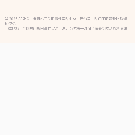
© 2026 88吃瓜 - 全网热门瓜田事件实时汇总，带你第一时间了解最新吃瓜爆
料资讯
88吃瓜 - 全网热门瓜田事件实时汇总，带你第一时间了解最新吃瓜爆料资讯