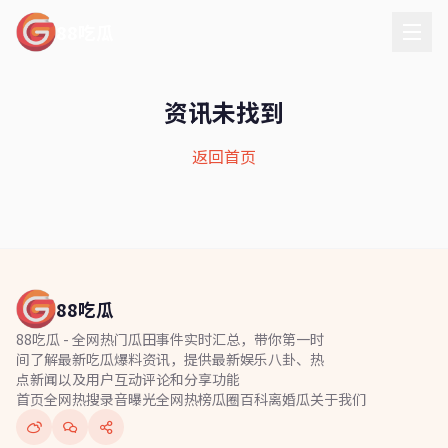
88吃瓜
资讯未找到
返回首页
88吃瓜
88吃瓜 - 全网热门瓜田事件实时汇总，带你第一时
间了解最新吃瓜爆料资讯，提供最新娱乐八卦、热
点新闻以及用户互动评论和分享功能
首页
全网热搜
录音曝光
全网热榜
瓜圈百科
离婚瓜
关于我们