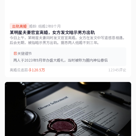
出轨离婚
婚龄: 结婚2年8个月
某明星夫妻官宣离婚，女方发文暗示男方出轨
今日上午，某明星夫妻同时发文官宣离婚。女方在发文中写道感恩相遇，
后会无期，被指暗示男方出轨。据悉两人结婚不到三年。
关键细节
两人于2023年9月举办盛大婚礼，当时被称为圈内神仙眷侣
离婚瓜追踪
120.5万
12345评论