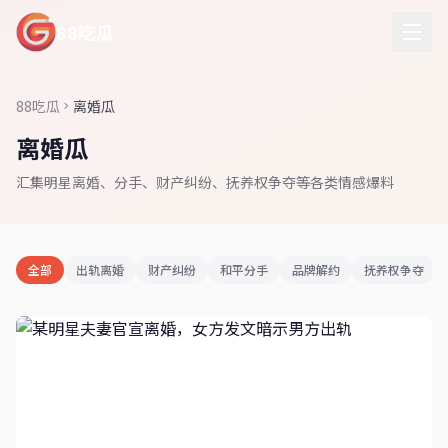
88吃瓜
88吃瓜
离婚瓜
离婚瓜
汇集明星离婚、分手、财产纠纷、抚养权争夺等各类情感爆料
全部
出轨离婚
财产纠纷
和平分手
品牌解约
抚养权争夺