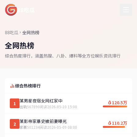
88吃瓜
88吃瓜
全网热榜
全网热榜
综合热度排行，涵盖热搜、八卦、爆料等全方位娱乐资讯排行
综合热榜排行
某男星夜宿女网红家中
120.5万
1
出轨
567890阅读
2026-05-10 15:00
某影帝家暴史被前妻曝光
110.2万
2
家暴
501234阅读
2026-05-09 08:00