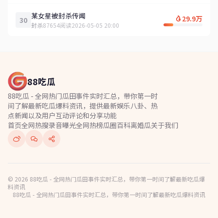
某女星被封杀传闻
29.9万
30
封杀
87654阅读
2026-05-05 20:00
88吃瓜
88吃瓜 - 全网热门瓜田事件实时汇总，带你第一时
间了解最新吃瓜爆料资讯，提供最新娱乐八卦、热
点新闻以及用户互动评论和分享功能
首页
全网热搜
录音曝光
全网热榜
瓜圈百科
离婚瓜
关于我们
© 2026 88吃瓜 - 全网热门瓜田事件实时汇总，带你第一时间了解最新吃瓜爆
料资讯
88吃瓜 - 全网热门瓜田事件实时汇总，带你第一时间了解最新吃瓜爆料资讯