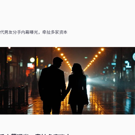
代男友分手内幕曝光，牵扯多家资本