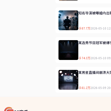
知名导演被曝婚内出
87.7万
2026-05-10 12
某选秀节目冠军被爆
74.3万
2026-05-10 09
某男星直播间崩溃大
81.2万
2026-05-09 20