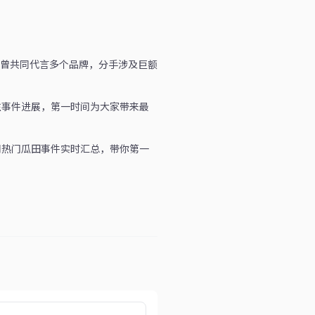
曾共同代言多个品牌，分手涉及巨额
注事件进展，第一时间为大家带来最
全网热门瓜田事件实时汇总，带你第一