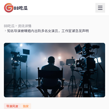
88吃瓜
88吃瓜
资讯详情
知名导演被曝婚内出轨多名女演员，工作室紧急发声明
导演风波
独家