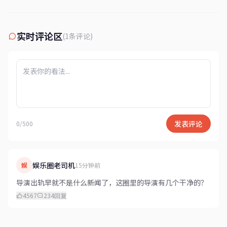
实时评论区
(1条评论)
发表评论
0/500
娱乐圈老司机
娱
15分钟前
导演出轨早就不是什么新闻了，这圈里的导演有几个干净的？
4567
234
回复