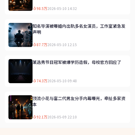
98.5万
2026-05-10 14:32
知名导演被曝婚内出轨多名女演员，工作室紧急发
声明
87.7万
2026-05-10 12:15
某选秀节目冠军被爆学历造假，母校官方回应了
74.3万
2026-05-10 09:48
顶流小花与富二代男友分手内幕曝光，牵扯多家资
本
92.1万
2026-05-09 22:10