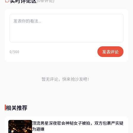
实时评论区
(0条评论)
发表评论
0/500
暂无评论，快来抢沙发吧！
相关推荐
顶流男星深夜密会神秘女子被拍，双方包裹严实疑
为避嫌