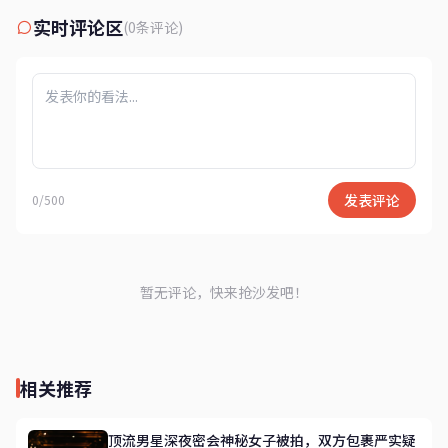
实时评论区
(0条评论)
发表评论
0/500
暂无评论，快来抢沙发吧！
相关推荐
顶流男星深夜密会神秘女子被拍，双方包裹严实疑