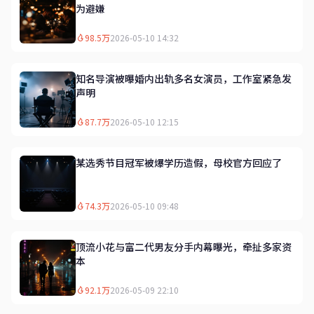
为避嫌
98.5万
2026-05-10 14:32
知名导演被曝婚内出轨多名女演员，工作室紧急发
声明
87.7万
2026-05-10 12:15
某选秀节目冠军被爆学历造假，母校官方回应了
74.3万
2026-05-10 09:48
顶流小花与富二代男友分手内幕曝光，牵扯多家资
本
92.1万
2026-05-09 22:10