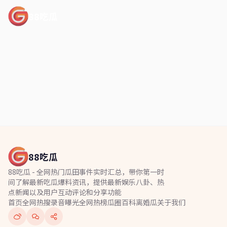
88吃瓜
88吃瓜
88吃瓜 - 全网热门瓜田事件实时汇总，带你第一时
间了解最新吃瓜爆料资讯，提供最新娱乐八卦、热
点新闻以及用户互动评论和分享功能
首页
全网热搜
录音曝光
全网热榜
瓜圈百科
离婚瓜
关于我们