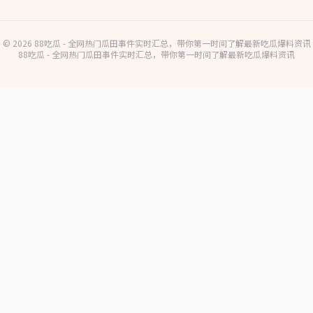
© 2026 88吃瓜 - 全网热门瓜田事件实时汇总，带你第一时间了解最新吃瓜爆料资讯
88吃瓜 - 全网热门瓜田事件实时汇总，带你第一时间了解最新吃瓜爆料资讯