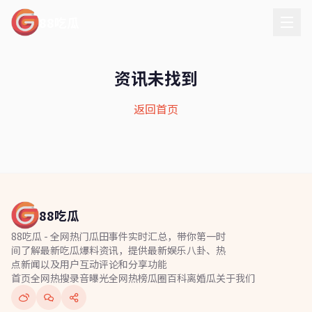
88吃瓜
资讯未找到
返回首页
88吃瓜
88吃瓜 - 全网热门瓜田事件实时汇总，带你第一时
间了解最新吃瓜爆料资讯，提供最新娱乐八卦、热
点新闻以及用户互动评论和分享功能
首页
全网热搜
录音曝光
全网热榜
瓜圈百科
离婚瓜
关于我们