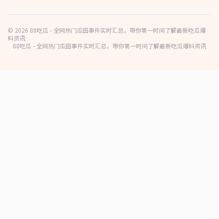
© 2026 88吃瓜 - 全网热门瓜田事件实时汇总，带你第一时间了解最新吃瓜爆
料资讯
88吃瓜 - 全网热门瓜田事件实时汇总，带你第一时间了解最新吃瓜爆料资讯