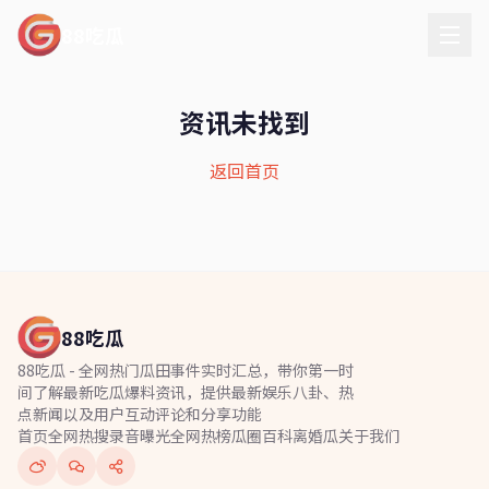
88吃瓜
资讯未找到
返回首页
88吃瓜
88吃瓜 - 全网热门瓜田事件实时汇总，带你第一时
间了解最新吃瓜爆料资讯，提供最新娱乐八卦、热
点新闻以及用户互动评论和分享功能
首页
全网热搜
录音曝光
全网热榜
瓜圈百科
离婚瓜
关于我们