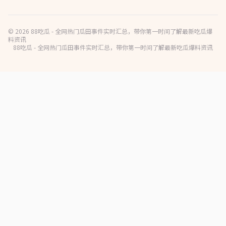
© 2026 88吃瓜 - 全网热门瓜田事件实时汇总，带你第一时间了解最新吃瓜爆
料资讯
88吃瓜 - 全网热门瓜田事件实时汇总，带你第一时间了解最新吃瓜爆料资讯