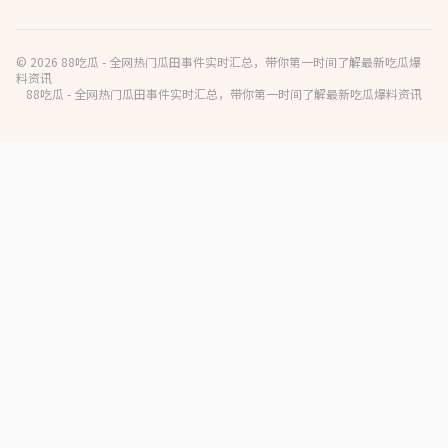
© 2026 88吃瓜 - 全网热门瓜田事件实时汇总，带你第一时间了解最新吃瓜爆
料资讯
88吃瓜 - 全网热门瓜田事件实时汇总，带你第一时间了解最新吃瓜爆料资讯