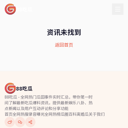
88吃瓜
资讯未找到
返回首页
88吃瓜
88吃瓜 - 全网热门瓜田事件实时汇总，带你第一时
间了解最新吃瓜爆料资讯，提供最新娱乐八卦、热
点新闻以及用户互动评论和分享功能
首页
全网热搜
录音曝光
全网热榜
瓜圈百科
离婚瓜
关于我们