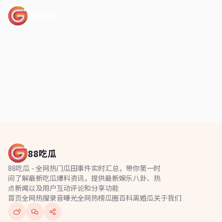
88吃瓜
88吃瓜
88吃瓜 - 全网热门瓜田事件实时汇总，带你第一时
间了解最新吃瓜爆料资讯，提供最新娱乐八卦、热
点新闻以及用户互动评论和分享功能
首页
全网热搜
录音曝光
全网热榜
瓜圈百科
离婚瓜
关于我们